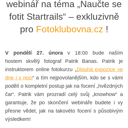
webinář na téma „Naučte se
fotit Startrails“ – exkluzivně
pro
Fotoklubovna.cz
!
V pondělí 27. února
v 18:00 bude naším
hostem skvělý fotograf Patrik Banas. Patrik je
instruktorem online fotokurzu „
Dlouhá expozice ve
dne i v noci
“ a tím nejpovolanějším, kdo se s vámi
podělí o kompletní postup jak na focení „hvězdných
čar“. Patrik vám prozradí celý svůj „knowhow“ a
garantuje, že po skončení webináře budete i vy
přesne vědet, jak na takovéto focení s působivým
výsledkem!