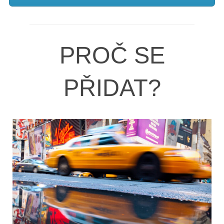
PROČ SE
PŘIDAT?