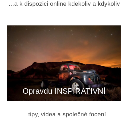
…a k dispozici online kdekoliv a kdykoliv
Opravdu INSPIRATIVNÍ
…tipy, videa a společné focení