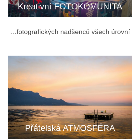
Kreativní FOTOKOMUNITA
…fotografických nadšenců všech úrovní
Přátelská ATMOSFÉRA