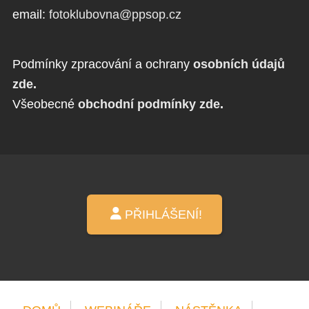
email:
fotoklubovna@ppsop.cz
Podmínky zpracování a ochrany
osobních údajů
zde
.
Všeobecné
obchodní podmínky zde
.
PŘIHLÁŠENÍ!