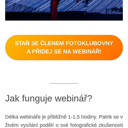
STAŇ SE ČLENEM FOTOKLUBOVNY
A PŘIDEJ SE NA WEBINÁŘ!
Jak funguje webinář?
Délka webináře je přibližně 1-1,5 hodiny. Patrik se v
živém vysílání podělí o své fotografické zkušenosti