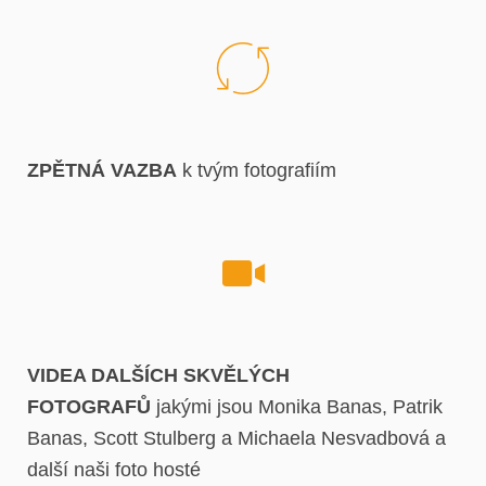
ZPĚTNÁ VAZBA
k tvým fotografiím
VIDEA DALŠÍCH SKVĚLÝCH
FOTOGRAFŮ
jakými jsou Monika Banas, Patrik
Banas, Scott Stulberg a Michaela Nesvadbová a
další naši foto hosté