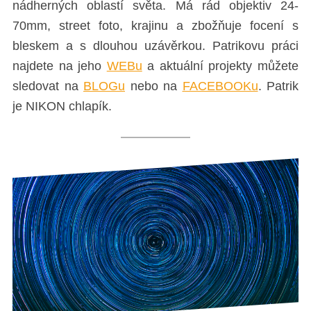
nádherných oblastí světa. Má rád objektiv 24-
70mm, street foto, krajinu a zbožňuje focení s
bleskem a s dlouhou uzávěrkou. Patrikovu práci
najdete na jeho
WEBu
a aktuální projekty můžete
sledovat na
BLOGu
nebo na
FACEBOOKu
. Patrik
je NIKON chlapík.