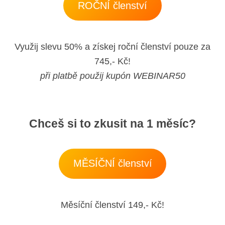
ROČNÍ členství
Využij slevu 50% a získej roční členství pouze za
745,- Kč!
při platbě použij kupón WEBINAR50
Chceš si to zkusit na 1 měsíc?
MĚSÍČNÍ členství
Měsíční členství 149,- Kč!