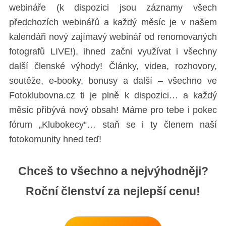
webináře (k dispozici jsou záznamy všech
předchozích webinářů a každý měsíc je v našem
kalendáři nový zajímavý webinář od renomovaných
fotografů LIVE!), ihned začni využívat i všechny
další členské výhody! Články, videa, rozhovory,
soutěže, e-booky, bonusy a další – všechno ve
Fotoklubovna.cz ti je plně k dispozici… a každý
měsíc přibývá nový obsah! Máme pro tebe i pokec
fórum „Klubokecy“… staň se i ty členem naší
fotokomunity hned teď!
Chceš to všechno a nejvýhodněji?
Roční členství za nejlepší cenu!