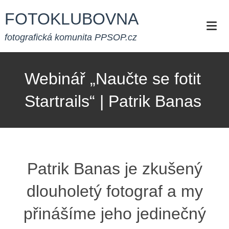
Skip
FOTOKLUBOVNA
to
content
fotografická komunita PPSOP.cz
Webinář „Naučte se fotit
Startrails“ | Patrik Banas
Patrik Banas je zkušený
dlouholetý fotograf a my
přinášíme jeho jedinečný