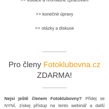
>> editace a hromadné zpracování
>> konečné úpravy
>> otázky a diskuse
Pro členy
Fotoklubovna.cz
ZDARMA!
Nejsi ještě členem Fotoklubovny?
Přidej se
NYNÍ, získej přístup na tento webinář a další