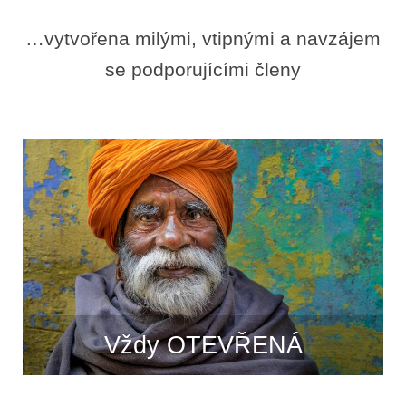
…vytvořena milými, vtipnými a navzájem
se podporujícími členy
Vždy OTEVŘENÁ